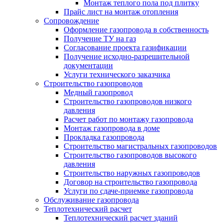
Монтаж теплого пола под плитку
Прайс лист на монтаж отопления
Сопровождение
Оформление газопровода в собственность
Получение ТУ на газ
Согласование проекта газификации
Получение исходно-разрешительной
документации
Услуги технического заказчика
Строительство газопроводов
Медный газопровод
Строительство газопроводов низкого
давления
Расчет работ по монтажу газопровода
Монтаж газопровода в доме
Прокладка газопровода
Строительство магистральных газопроводов
Строительство газопроводов высокого
давления
Строительство наружных газопроводов
Договор на строительство газопровода
Услуги по сдаче-приемке газопровода
Обслуживание газопровода
Теплотехнический расчет
Теплотехнический расчет зданий