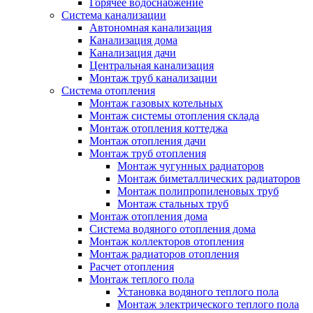
Горячее водоснабжение
Система канализации
Автономная канализация
Канализация дома
Канализация дачи
Центральная канализация
Монтаж труб канализации
Система отопления
Монтаж газовых котельных
Монтаж системы отопления склада
Монтаж отопления коттеджа
Монтаж отопления дачи
Монтаж труб отопления
Монтаж чугунных радиаторов
Монтаж биметаллических радиаторов
Монтаж полипропиленовых труб
Монтаж стальных труб
Монтаж отопления дома
Система водяного отопления дома
Монтаж коллекторов отопления
Монтаж радиаторов отопления
Расчет отопления
Монтаж теплого пола
Установка водяного теплого пола
Монтаж электрического теплого пола