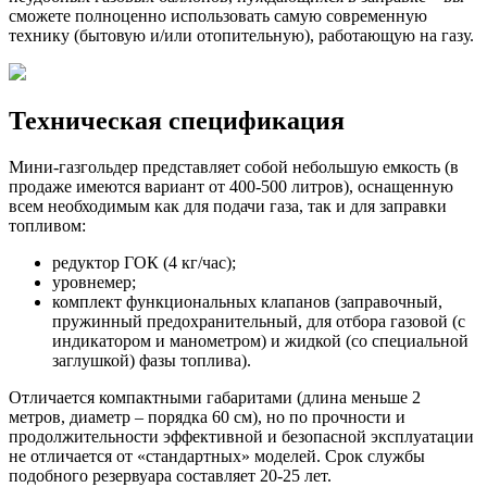
сможете полноценно использовать самую современную
технику (бытовую и/или отопительную), работающую на газу.
Техническая спецификация
Мини-газгольдер представляет собой небольшую емкость (в
продаже имеются вариант от 400-500 литров), оснащенную
всем необходимым как для подачи газа, так и для заправки
топливом:
редуктор ГОК (4 кг/час);
уровнемер;
комплект функциональных клапанов (заправочный,
пружинный предохранительный, для отбора газовой (с
индикатором и манометром) и жидкой (со специальной
заглушкой) фазы топлива).
Отличается компактными габаритами (длина меньше 2
метров, диаметр – порядка 60 см), но по прочности и
продолжительности эффективной и безопасной эксплуатации
не отличается от «стандартных» моделей. Срок службы
подобного резервуара составляет 20-25 лет.