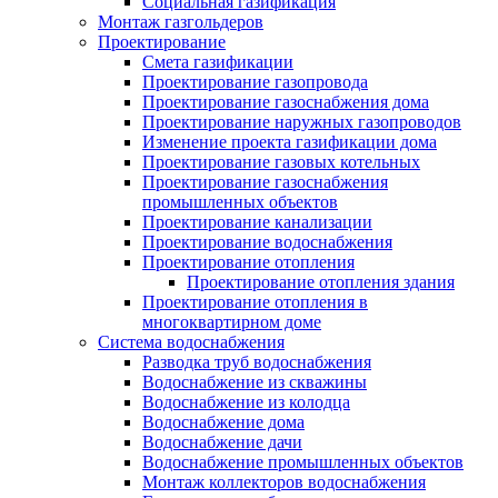
Социальная газификация
Монтаж газгольдеров
Проектирование
Смета газификации
Проектирование газопровода
Проектирование газоснабжения дома
Проектирование наружных газопроводов
Изменение проекта газификации дома
Проектирование газовых котельных
Проектирование газоснабжения
промышленных объектов
Проектирование канализации
Проектирование водоснабжения
Проектирование отопления
Проектирование отопления здания
Проектирование отопления в
многоквартирном доме
Система водоснабжения
Разводка труб водоснабжения
Водоснабжение из скважины
Водоснабжение из колодца
Водоснабжение дома
Водоснабжение дачи
Водоснабжение промышленных объектов
Монтаж коллекторов водоснабжения