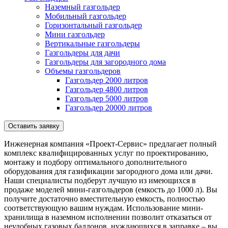
Наземный газгольдер
Мобильный газгольдер
Горизонтальный газгольдер
Мини газгольдер
Вертикальные газгольдеры
Газгольдеры для дачи
Газгольдеры для загородного дома
Объемы газгольдеров
Газгольдер 2000 литров
Газгольдер 4800 литров
Газгольдер 5000 литров
Газгольдер 20000 литров
Оставить заявку
Инженерная компания «Проект-Сервис» предлагает полный
комплекс квалифицированных услуг по проектированию,
монтажу и подбору оптимального дополнительного
оборудования для газификации загородного дома или дачи.
Наши специалисты подберут лучшую из имеющихся в
продаже моделей мини-газгольдеров (емкость до 1000 л). Вы
получите достаточно вместительную емкость, полностью
соответствующую вашим нуждам. Использование мини-
хранилища в наземном исполнении позволит отказаться от
неудобных газовых баллонов, нуждающихся в заправке – вы