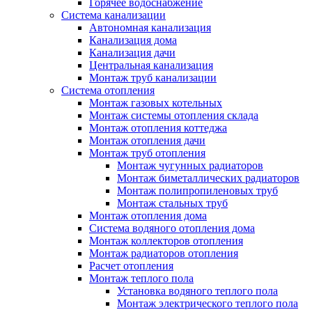
Горячее водоснабжение
Система канализации
Автономная канализация
Канализация дома
Канализация дачи
Центральная канализация
Монтаж труб канализации
Система отопления
Монтаж газовых котельных
Монтаж системы отопления склада
Монтаж отопления коттеджа
Монтаж отопления дачи
Монтаж труб отопления
Монтаж чугунных радиаторов
Монтаж биметаллических радиаторов
Монтаж полипропиленовых труб
Монтаж стальных труб
Монтаж отопления дома
Система водяного отопления дома
Монтаж коллекторов отопления
Монтаж радиаторов отопления
Расчет отопления
Монтаж теплого пола
Установка водяного теплого пола
Монтаж электрического теплого пола