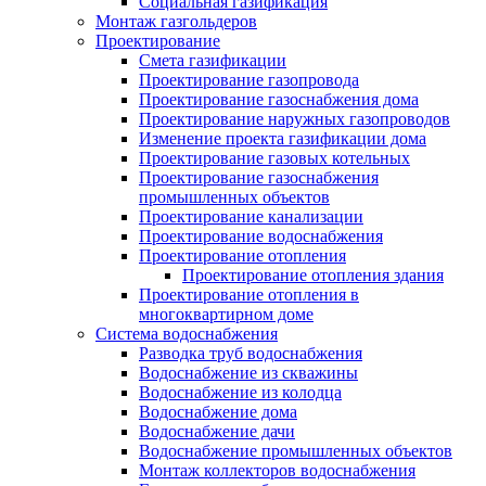
Социальная газификация
Монтаж газгольдеров
Проектирование
Смета газификации
Проектирование газопровода
Проектирование газоснабжения дома
Проектирование наружных газопроводов
Изменение проекта газификации дома
Проектирование газовых котельных
Проектирование газоснабжения
промышленных объектов
Проектирование канализации
Проектирование водоснабжения
Проектирование отопления
Проектирование отопления здания
Проектирование отопления в
многоквартирном доме
Система водоснабжения
Разводка труб водоснабжения
Водоснабжение из скважины
Водоснабжение из колодца
Водоснабжение дома
Водоснабжение дачи
Водоснабжение промышленных объектов
Монтаж коллекторов водоснабжения