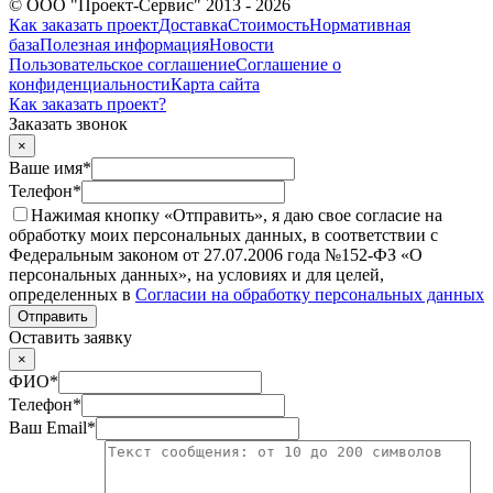
© ООО "Проект-Сервис" 2013 - 2026
Как заказать проект
Доставка
Стоимость
Нормативная
база
Полезная информация
Новости
Пользовательское соглашение
Соглашение о
конфиденциальности
Карта сайта
Как заказать проект?
Заказать звонок
×
Ваше имя
*
Телефон
*
Нажимая кнопку «Отправить», я даю свое согласие на
обработку моих персональных данных, в соответствии с
Федеральным законом от 27.07.2006 года №152-ФЗ «О
персональных данных», на условиях и для целей,
определенных в
Согласии на обработку персональных данных
Отправить
Оставить заявку
×
ФИО
*
Телефон
*
Ваш Email
*