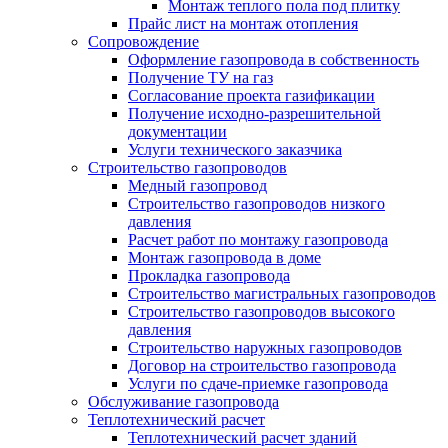
Монтаж теплого пола под плитку
Прайс лист на монтаж отопления
Сопровождение
Оформление газопровода в собственность
Получение ТУ на газ
Согласование проекта газификации
Получение исходно-разрешительной
документации
Услуги технического заказчика
Строительство газопроводов
Медный газопровод
Строительство газопроводов низкого
давления
Расчет работ по монтажу газопровода
Монтаж газопровода в доме
Прокладка газопровода
Строительство магистральных газопроводов
Строительство газопроводов высокого
давления
Строительство наружных газопроводов
Договор на строительство газопровода
Услуги по сдаче-приемке газопровода
Обслуживание газопровода
Теплотехнический расчет
Теплотехнический расчет зданий