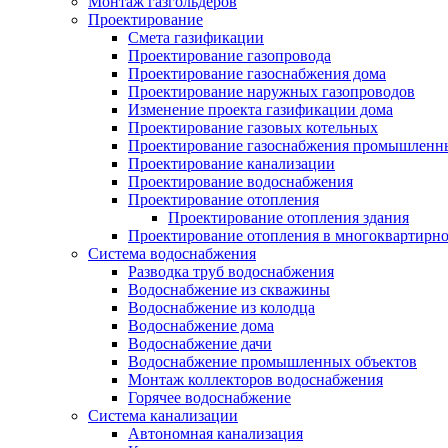
Монтаж газгольдеров
Проектирование
Смета газификации
Проектирование газопровода
Проектирование газоснабжения дома
Проектирование наружных газопроводов
Изменение проекта газификации дома
Проектирование газовых котельных
Проектирование газоснабжения промышленн
Проектирование канализации
Проектирование водоснабжения
Проектирование отопления
Проектирование отопления здания
Проектирование отопления в многоквартирн
Система водоснабжения
Разводка труб водоснабжения
Водоснабжение из скважины
Водоснабжение из колодца
Водоснабжение дома
Водоснабжение дачи
Водоснабжение промышленных объектов
Монтаж коллекторов водоснабжения
Горячее водоснабжение
Система канализации
Автономная канализация