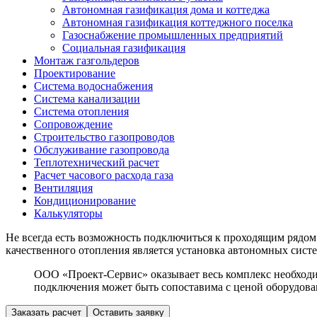
Автономная газификация дома и коттеджа
Автономная газификация коттеджного поселка
Газоснабжение промышленных предприятий
Социальная газификация
Монтаж газгольдеров
Проектирование
Система водоснабжения
Система канализации
Система отопления
Сопровождение
Строительство газопроводов
Обслуживание газопровода
Теплотехнический расчет
Расчет часового расхода газа
Вентиляция
Кондиционирование
Калькуляторы
Не всегда есть возможность подключиться к проходящим рядо
качественного отопления является установка автономных систе
ООО «Проект-Сервис» оказывает весь комплекс необходим
подключения может быть сопоставима с ценой оборудов
Заказать расчет
Оставить заявку