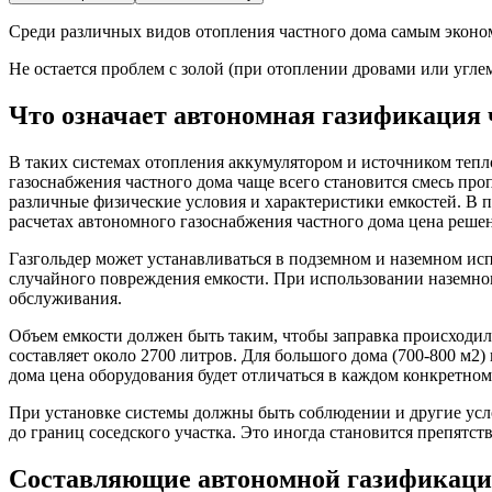
Среди различных видов отопления частного дома самым эконом
Не остается проблем с золой (при отоплении дровами или углем
Что означает автономная газификация 
В таких системах отопления аккумулятором и источником тепло
газоснабжения частного дома чаще всего становится смесь пропа
различные физические условия и характеристики емкостей. В 
расчетах автономного газоснабжения частного дома цена реше
Газгольдер может устанавливаться в подземном и наземном исп
случайного повреждения емкости. При использовании наземног
обслуживания.
Объем емкости должен быть таким, чтобы заправка происходила
составляет около 2700 литров. Для большого дома (700-800 м2)
дома цена оборудования будет отличаться в каждом конкретном
При установке системы должны быть соблюдении и другие усло
до границ соседского участка. Это иногда становится препятс
Составляющие автономной газификации