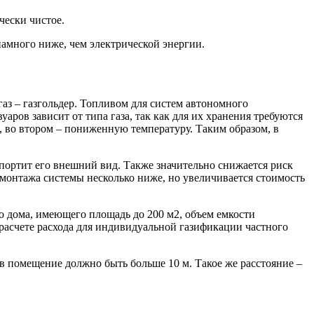
чески чистое.
 намного ниже, чем электрической энергии.
аз – газгольдер. Топливом для систем автономного
аров зависит от типа газа, так как для их хранения требуются
, во втором – пониженную температуру. Таким образом, в
 портит его внешний вид. Также значительно снижается риск
монтажа системы несколько ниже, но увеличивается стоимость
о дома, имеющего площадь до 200 м2, объем емкости
и расчете расхода для индивидуальной газификации частного
в помещение должно быть больше 10 м. Такое же расстояние –