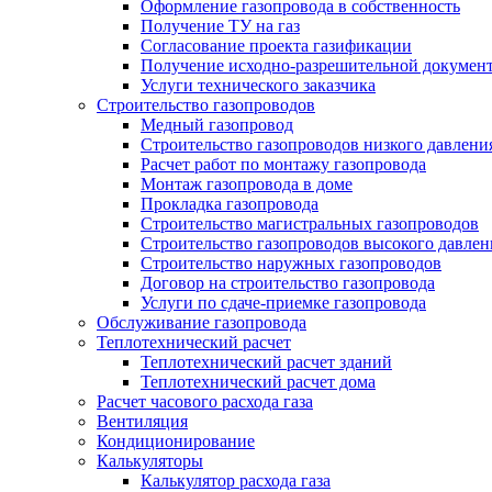
Оформление газопровода в собственность
Получение ТУ на газ
Согласование проекта газификации
Получение исходно-разрешительной докумен
Услуги технического заказчика
Строительство газопроводов
Медный газопровод
Строительство газопроводов низкого давлени
Расчет работ по монтажу газопровода
Монтаж газопровода в доме
Прокладка газопровода
Строительство магистральных газопроводов
Строительство газопроводов высокого давлен
Строительство наружных газопроводов
Договор на строительство газопровода
Услуги по сдаче-приемке газопровода
Обслуживание газопровода
Теплотехнический расчет
Теплотехнический расчет зданий
Теплотехнический расчет дома
Расчет часового расхода газа
Вентиляция
Кондиционирование
Калькуляторы
Калькулятор расхода газа