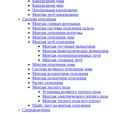
Канализация дома
Канализация дачи
Центральная канализация
Монтаж труб канализации
Система отопления
Монтаж газовых котельных
Монтаж системы отопления склада
Монтаж отопления коттеджа
Монтаж отопления дачи
Монтаж труб отопления
Монтаж чугунных радиаторов
Монтаж биметаллических радиаторов
Монтаж полипропиленовых труб
Монтаж стальных труб
Монтаж отопления дома
Система водяного отопления дома
Монтаж коллекторов отопления
Монтаж радиаторов отопления
Расчет отопления
Монтаж теплого пола
Установка водяного теплого пола
Монтаж электрического теплого пола
Монтаж теплого пола под плитку
Прайс лист на монтаж отопления
Сопровождение