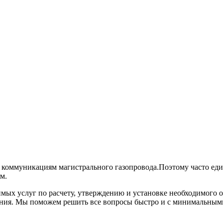
м коммуникациям магистрального газопровода.Поэтому часто ед
м.
ых услуг по расчету, утверждению и установке необходимого о
ания. Мы поможем решить все вопросы быстро и с минимальными