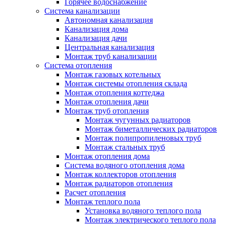
Горячее водоснабжение
Система канализации
Автономная канализация
Канализация дома
Канализация дачи
Центральная канализация
Монтаж труб канализации
Система отопления
Монтаж газовых котельных
Монтаж системы отопления склада
Монтаж отопления коттеджа
Монтаж отопления дачи
Монтаж труб отопления
Монтаж чугунных радиаторов
Монтаж биметаллических радиаторов
Монтаж полипропиленовых труб
Монтаж стальных труб
Монтаж отопления дома
Система водяного отопления дома
Монтаж коллекторов отопления
Монтаж радиаторов отопления
Расчет отопления
Монтаж теплого пола
Установка водяного теплого пола
Монтаж электрического теплого пола