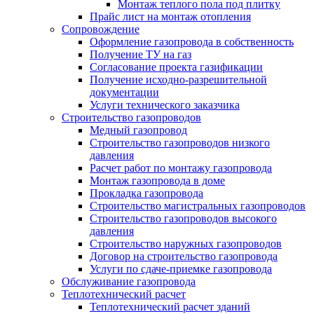
Монтаж теплого пола под плитку
Прайс лист на монтаж отопления
Сопровождение
Оформление газопровода в собственность
Получение ТУ на газ
Согласование проекта газификации
Получение исходно-разрешительной
документации
Услуги технического заказчика
Строительство газопроводов
Медный газопровод
Строительство газопроводов низкого
давления
Расчет работ по монтажу газопровода
Монтаж газопровода в доме
Прокладка газопровода
Строительство магистральных газопроводов
Строительство газопроводов высокого
давления
Строительство наружных газопроводов
Договор на строительство газопровода
Услуги по сдаче-приемке газопровода
Обслуживание газопровода
Теплотехнический расчет
Теплотехнический расчет зданий