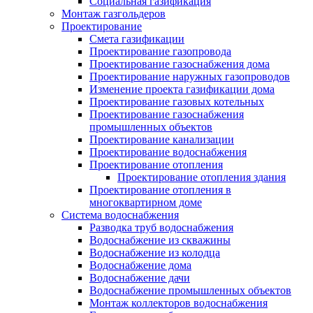
Социальная газификация
Монтаж газгольдеров
Проектирование
Смета газификации
Проектирование газопровода
Проектирование газоснабжения дома
Проектирование наружных газопроводов
Изменение проекта газификации дома
Проектирование газовых котельных
Проектирование газоснабжения
промышленных объектов
Проектирование канализации
Проектирование водоснабжения
Проектирование отопления
Проектирование отопления здания
Проектирование отопления в
многоквартирном доме
Система водоснабжения
Разводка труб водоснабжения
Водоснабжение из скважины
Водоснабжение из колодца
Водоснабжение дома
Водоснабжение дачи
Водоснабжение промышленных объектов
Монтаж коллекторов водоснабжения