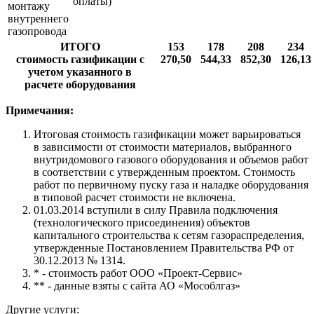
оплаты)
монтажу
внутреннего
газопровода
ИТОГО
153
178
208
234
стоимость газификации с
270,50
544,33
852,30
126,13
учетом указанного в
расчете оборудования
Примечания:
Итоговая стоимость газификации может варьироваться
в зависимости от стоимости материалов, выбранного
внутридомового газового оборудования и объемов работ
в соответствии с утвержденным проектом. Стоимость
работ по первичному пуску газа и наладке оборудования
в типовой расчет стоимости не включена.
01.03.2014 вступили в силу Правила подключения
(технологического присоединения) объектов
капитального строительства к сетям газораспределения,
утвержденные Постановлением Правительства РФ от
30.12.2013 № 1314.
* - стоимость работ ООО «Проект-Сервис»
** - данные взяты с сайта АО «Мособлгаз»
Другие услуги: