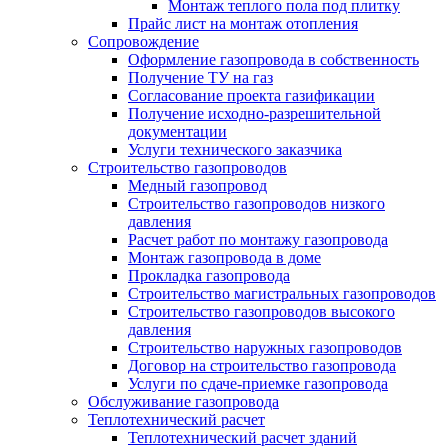
Монтаж теплого пола под плитку
Прайс лист на монтаж отопления
Сопровождение
Оформление газопровода в собственность
Получение ТУ на газ
Согласование проекта газификации
Получение исходно-разрешительной
документации
Услуги технического заказчика
Строительство газопроводов
Медный газопровод
Строительство газопроводов низкого
давления
Расчет работ по монтажу газопровода
Монтаж газопровода в доме
Прокладка газопровода
Строительство магистральных газопроводов
Строительство газопроводов высокого
давления
Строительство наружных газопроводов
Договор на строительство газопровода
Услуги по сдаче-приемке газопровода
Обслуживание газопровода
Теплотехнический расчет
Теплотехнический расчет зданий