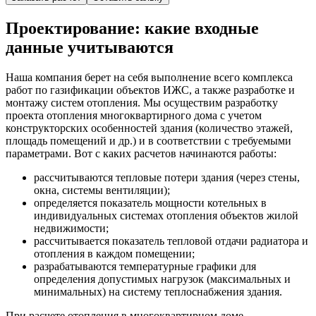
Проектирование: какие входные
данные учитываются
Наша компания берет на себя выполнение всего комплекса
работ по газификации объектов ИЖС, а также разработке и
монтажу систем отопления. Мы осуществим разработку
проекта отопления многоквартирного дома с учетом
конструкторских особенностей здания (количество этажей,
площадь помещений и др.) и в соответствии с требуемыми
параметрами. Вот с каких расчетов начинаются работы:
рассчитываются тепловые потери здания (через стены,
окна, системы вентиляции);
определяется показатель мощности котельных в
индивидуальных системах отопления объектов жилой
недвижимости;
рассчитывается показатель тепловой отдачи радиатора и
отопления в каждом помещении;
разрабатываются температурные графики для
определения допустимых нагрузок (максимальных и
минимальных) на систему теплоснабжения здания.
При расчете отопления в многоквартирном доме