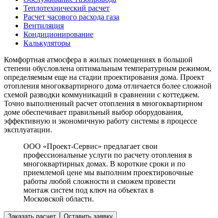
Теплотехнический расчет
Расчет часового расхода газа
Вентиляция
Кондиционирование
Калькуляторы
Комфортная атмосфера в жилых помещениях в большой
степени обусловлена оптимальным температурным режимом,
определяемым еще на стадии проектирования дома. Проект
отопления многоквартирного дома отличается более сложной
схемой разводки коммуникаций в сравнении с коттеджем.
Точно выполненный расчет отопления в многоквартирном
доме обеспечивает правильный выбор оборудования,
эффективную и экономичную работу системы в процессе
эксплуатации.
ООО «Проект-Сервис» предлагает свои
профессиональные услуги по расчету отопления в
многоквартирных домах. В короткие сроки и по
приемлемой цене мы выполним проектировочные
работы любой сложности и сможем провести
монтаж систем под ключ на объектах в
Московской области.
Заказать расчет
Оставить заявку