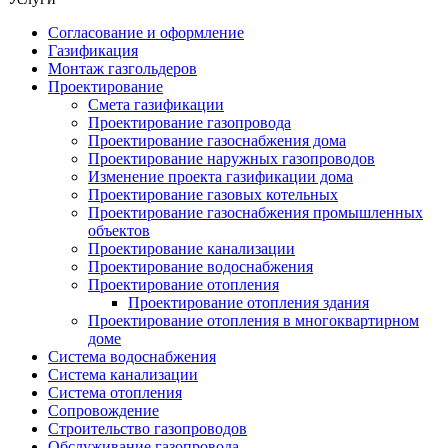
Согласование и оформление
Газификация
Монтаж газгольдеров
Проектирование
Смета газификации
Проектирование газопровода
Проектирование газоснабжения дома
Проектирование наружных газопроводов
Изменение проекта газификации дома
Проектирование газовых котельных
Проектирование газоснабжения промышленных
объектов
Проектирование канализации
Проектирование водоснабжения
Проектирование отопления
Проектирование отопления здания
Проектирование отопления в многоквартирном
доме
Система водоснабжения
Система канализации
Система отопления
Сопровождение
Строительство газопроводов
Обслуживание газопровода