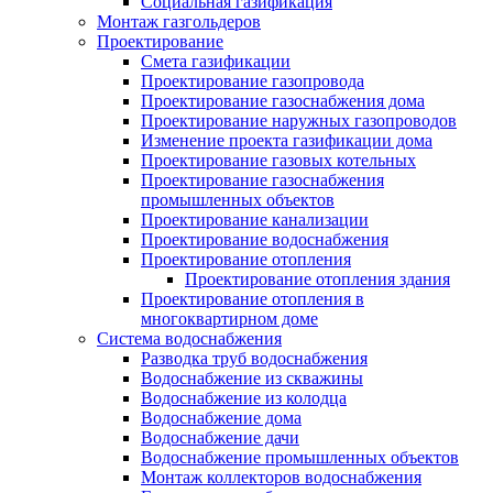
Социальная газификация
Монтаж газгольдеров
Проектирование
Смета газификации
Проектирование газопровода
Проектирование газоснабжения дома
Проектирование наружных газопроводов
Изменение проекта газификации дома
Проектирование газовых котельных
Проектирование газоснабжения
промышленных объектов
Проектирование канализации
Проектирование водоснабжения
Проектирование отопления
Проектирование отопления здания
Проектирование отопления в
многоквартирном доме
Система водоснабжения
Разводка труб водоснабжения
Водоснабжение из скважины
Водоснабжение из колодца
Водоснабжение дома
Водоснабжение дачи
Водоснабжение промышленных объектов
Монтаж коллекторов водоснабжения