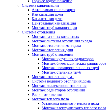
Горячее водоснабжение
Система канализации
Автономная канализация
Канализация дома
Канализация дачи
Центральная канализация
Монтаж труб канализации
Система отопления
Монтаж газовых котельных
Монтаж системы отопления склада
Монтаж отопления коттеджа
Монтаж отопления дачи
Монтаж труб отопления
Монтаж чугунных радиаторов
Монтаж биметаллических радиаторов
Монтаж полипропиленовых труб
Монтаж стальных труб
Монтаж отопления дома
Система водяного отопления дома
Монтаж коллекторов отопления
Монтаж радиаторов отопления
Расчет отопления
Монтаж теплого пола
Установка водяного теплого пола
Монтаж электрического теплого пола