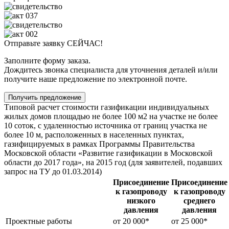
Отправьте заявку СЕЙЧАС!
Заполните форму заказа.
Дождитесь звонка специалиста для уточнения деталей и/или
получите наше предложение по электронной почте.
Получить предложение
Типовой расчет стоимости газификации индивидуальных
жилых домов площадью не более 100 м2 на участке не более
10 соток, с удаленностью источника от границ участка не
более 10 м, расположенных в населенных пунктах,
газифицируемых в рамках Программы Правительства
Московской области «Развитие газификации в Московской
области до 2017 года», на 2015 год (для заявителей, подавших
запрос на ТУ до 01.03.2014)
Присоединение
Присоединение
к газопроводу
к газопроводу
низкого
среднего
давления
давления
Проектные работы
от 20 000*
от 25 000*