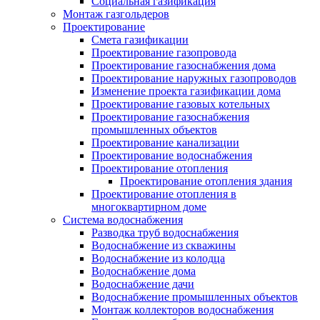
Социальная газификация
Монтаж газгольдеров
Проектирование
Смета газификации
Проектирование газопровода
Проектирование газоснабжения дома
Проектирование наружных газопроводов
Изменение проекта газификации дома
Проектирование газовых котельных
Проектирование газоснабжения
промышленных объектов
Проектирование канализации
Проектирование водоснабжения
Проектирование отопления
Проектирование отопления здания
Проектирование отопления в
многоквартирном доме
Система водоснабжения
Разводка труб водоснабжения
Водоснабжение из скважины
Водоснабжение из колодца
Водоснабжение дома
Водоснабжение дачи
Водоснабжение промышленных объектов
Монтаж коллекторов водоснабжения