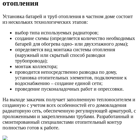
отопления
Установка батарей и труб отопления в частном доме состоит
из нескольких технологических этапов:
выбор типа используемых радиаторов;
создание схемы (определяется количество необходимых
батарей для обогрева одно- или двухэтажного дома);
определяется вид монтажа системы отопления
(наружный или скрытый способ разводки
трубопровода);
монтаж коллектора;
проводится непосредственно разводка по дому,
установка отопительных элементов, подключение к
водоснабжению – создание единой сети;
проведение пусконаладочных работ и опрессовки.
На выходе заказчик получает заполненную теплоносителем и
созданную с учетом всех особенностей его домовладения
радиаторную сеть, обеспеченную регулирующей арматурой, с
проложенными и закрепленными трубами. Разработанный и
смонтированный специалистами отопительный контур
полностью готов к работе.