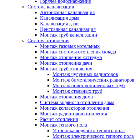
Горячее водоснабжение
Система канализации
Автономная канализация
Канализация дома
Канализация дачи
Центральная канализация
Монтаж труб канализации
Система отопления
Монтаж газовых котельных
Монтаж системы отопления склада
Монтаж отопления коттеджа
Монтаж отопления дачи
Монтаж труб отопления
Монтаж чугунных радиаторов
Монтаж биметаллических радиаторов
Монтаж полипропиленовых труб
Монтаж стальных труб
Монтаж отопления дома
Система водяного отопления дома
Монтаж коллекторов отопления
Монтаж радиаторов отопления
Расчет отопления
Монтаж теплого пола
Установка водяного теплого пола
Монтаж электрического теплого пола