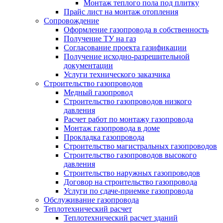
Монтаж теплого пола под плитку
Прайс лист на монтаж отопления
Сопровождение
Оформление газопровода в собственность
Получение ТУ на газ
Согласование проекта газификации
Получение исходно-разрешительной
документации
Услуги технического заказчика
Строительство газопроводов
Медный газопровод
Строительство газопроводов низкого
давления
Расчет работ по монтажу газопровода
Монтаж газопровода в доме
Прокладка газопровода
Строительство магистральных газопроводов
Строительство газопроводов высокого
давления
Строительство наружных газопроводов
Договор на строительство газопровода
Услуги по сдаче-приемке газопровода
Обслуживание газопровода
Теплотехнический расчет
Теплотехнический расчет зданий