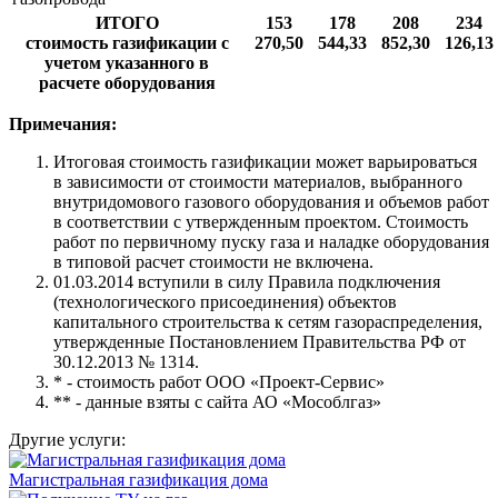
ИТОГО
153
178
208
234
стоимость газификации с
270,50
544,33
852,30
126,13
учетом указанного в
расчете оборудования
Примечания:
Итоговая стоимость газификации может варьироваться
в зависимости от стоимости материалов, выбранного
внутридомового газового оборудования и объемов работ
в соответствии с утвержденным проектом. Стоимость
работ по первичному пуску газа и наладке оборудования
в типовой расчет стоимости не включена.
01.03.2014 вступили в силу Правила подключения
(технологического присоединения) объектов
капитального строительства к сетям газораспределения,
утвержденные Постановлением Правительства РФ от
30.12.2013 № 1314.
* - стоимость работ ООО «Проект-Сервис»
** - данные взяты с сайта АО «Мособлгаз»
Другие услуги:
Магистральная газификация дома