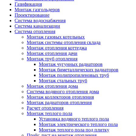
Газификация
Монтаж газгольдеров
Проектирование
Система водоснабжения
Система канализации
Система отопления
Монтаж газовых котельных
Монтаж системы отопления склада
Монтаж отопления коттеджа
Монтаж отопления дачи
Монтаж труб отопления
Монтаж чугунных радиаторов
Монтаж биметаллических радиаторов
Монтаж полипропиленовых труб
Монтаж стальных труб
Монтаж отопления дома
Система водяного отопления дома
Монтаж коллекторов отопления
Монтаж радиаторов отопления
Расчет отопления
Монтаж теплого пола
Установка водяного теплого пола
Монтаж электрического теплого пола
Монтаж теплого пола под плитку
Прайс лист на монтаж отопления