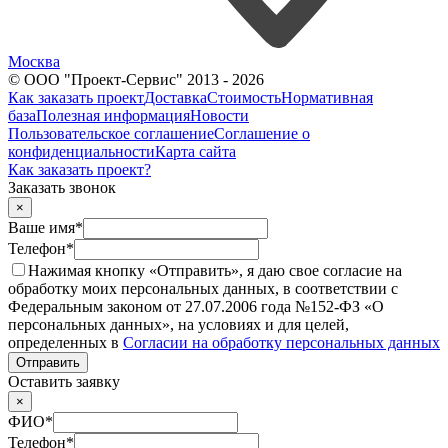
Москва
© ООО "Проект-Сервис" 2013 - 2026
Как заказать проект
Доставка
Стоимость
Нормативная
база
Полезная информация
Новости
Пользовательское соглашение
Соглашение о
конфиденциальности
Карта сайта
Как заказать проект?
Заказать звонок
×
Ваше имя
*
Телефон
*
Нажимая кнопку «Отправить», я даю свое согласие на
обработку моих персональных данных, в соответствии с
Федеральным законом от 27.07.2006 года №152-ФЗ «О
персональных данных», на условиях и для целей,
определенных в
Согласии на обработку персональных данных
Отправить
Оставить заявку
×
ФИО
*
Телефон
*