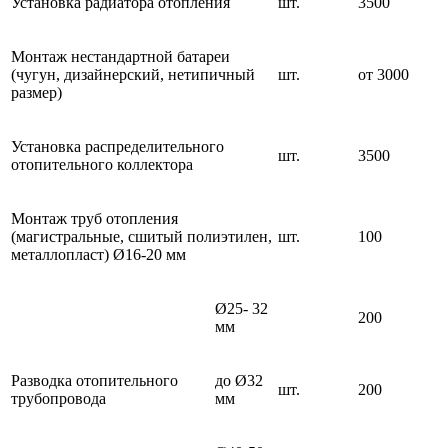
Установка радиатора отопления
шт.
3500
Монтаж нестандартной батареи
(чугун, дизайнерский, нетипичный
шт.
от 3000
размер)
Установка распределительного
шт.
3500
отопительного коллектора
Монтаж труб отопления
(магистральные, сшитый полиэтилен,
шт.
100
металлопласт) Ø16-20 мм
Ø25- 32
200
мм
Разводка отопительного
до Ø32
шт.
200
трубопровода
мм