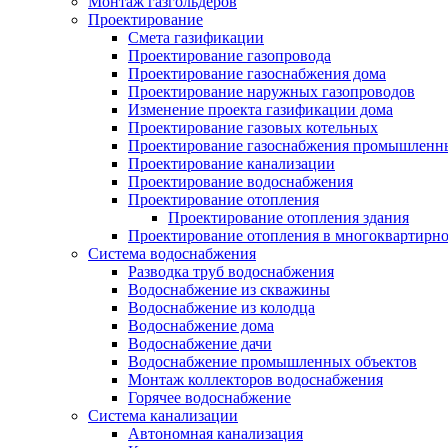
Монтаж газгольдеров
Проектирование
Смета газификации
Проектирование газопровода
Проектирование газоснабжения дома
Проектирование наружных газопроводов
Изменение проекта газификации дома
Проектирование газовых котельных
Проектирование газоснабжения промышленн
Проектирование канализации
Проектирование водоснабжения
Проектирование отопления
Проектирование отопления здания
Проектирование отопления в многоквартирн
Система водоснабжения
Разводка труб водоснабжения
Водоснабжение из скважины
Водоснабжение из колодца
Водоснабжение дома
Водоснабжение дачи
Водоснабжение промышленных объектов
Монтаж коллекторов водоснабжения
Горячее водоснабжение
Система канализации
Автономная канализация