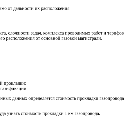
имо от дальности их расположения.
та, сложности задач, комплекса проводимых работ и тарифов
го расположения от основной газовой магистрали.
й прокладки;
 газификации.
енных данных определяется стоимость прокладки газопровода
да узнать стоимость прокладки 1 км газопровода.