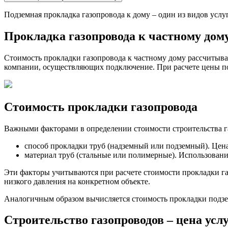
Подземная прокладка газопровода к дому – один из видов усл
Прокладка газопровода к частному дом
Стоимость прокладки газопровода к частному дому рассчитыва
компании, осуществляющих подключение. При расчете цены под
Стоимость прокладки газопровода
Важными факторами в определении стоимости строительства га
способ прокладки труб (надземный или подземный). Цен
материал труб (стальные или полимерные). Использован
Эти факторы учитываются при расчете стоимости прокладки га
низкого давления на конкретном объекте.
Аналогичным образом вычисляется стоимость прокладки подземн
Строительство газопроводов – цена усл