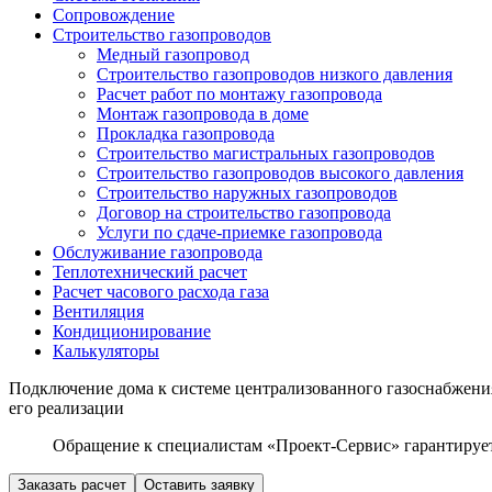
Сопровождение
Строительство газопроводов
Медный газопровод
Строительство газопроводов низкого давления
Расчет работ по монтажу газопровода
Монтаж газопровода в доме
Прокладка газопровода
Строительство магистральных газопроводов
Строительство газопроводов высокого давления
Строительство наружных газопроводов
Договор на строительство газопровода
Услуги по сдаче-приемке газопровода
Обслуживание газопровода
Теплотехнический расчет
Расчет часового расхода газа
Вентиляция
Кондиционирование
Калькуляторы
Подключение дома к системе централизованного газоснабжения 
его реализации
Обращение к специалистам «Проект-Сервис» гарантирует
Заказать расчет
Оставить заявку