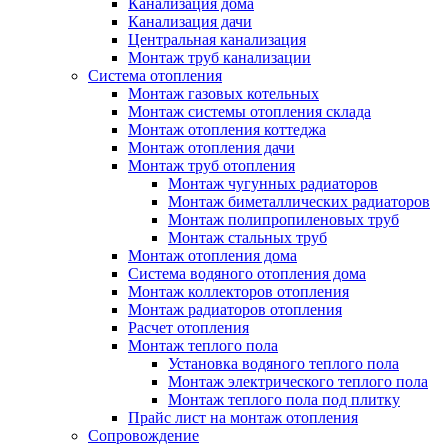
Канализация дома
Канализация дачи
Центральная канализация
Монтаж труб канализации
Система отопления
Монтаж газовых котельных
Монтаж системы отопления склада
Монтаж отопления коттеджа
Монтаж отопления дачи
Монтаж труб отопления
Монтаж чугунных радиаторов
Монтаж биметаллических радиаторов
Монтаж полипропиленовых труб
Монтаж стальных труб
Монтаж отопления дома
Система водяного отопления дома
Монтаж коллекторов отопления
Монтаж радиаторов отопления
Расчет отопления
Монтаж теплого пола
Установка водяного теплого пола
Монтаж электрического теплого пола
Монтаж теплого пола под плитку
Прайс лист на монтаж отопления
Сопровождение