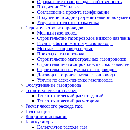
Оформление газопровода в собственность
Получение ТУ на газ
Согласование проекта газификации
Получение исходно-разрешительной докумен
Услуги технического заказчика
Строительство газопроводов
Медный газопровод
Строительство газопроводов низкого давлени
Расчет работ по монтажу газопровода
Монтаж газопровода в доме
Прокладка газопровода
Строительство магистральных газопроводов
Строительство газопроводов высокого давлен
Строительство наружных газопроводов
Договор на строительство газопровода
Услуги по сдаче-приемке газопровода
Обслуживание газопровода
Теплотехнический расчет
Теплотехнический расчет зданий
Теплотехнический расчет дома
Расчет часового расхода газа
Вентиляция
Кондиционирование
Калькуляторы
Калькулятор расхода газа